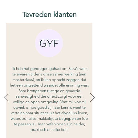
Tevreden klanten
'Ik heb het genoegen gehad om Sara’s werk
te ervaren tijdens onze samenwerking (een
masterclass), en ik kan oprecht zeggen dat
het een ontzettend waardevolle ervaring was.
Sara brengt een rustige en geaarde
aanwezigheid die direct zorgt voor een
veilige en open omgeving. Wat mij vooral
opviel, is hoe goed zij haar kennis weet te
vertalen naar situaties uit het dagelijks leven,
waardoor alles makkelijk te begrijpen en toe
te passen is. Haar oefeningen zijn helder,
praktisch en effectief.'