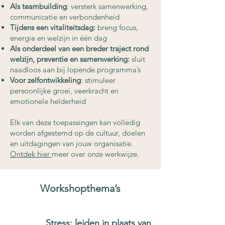
Als teambuilding
: versterk samenwerking,
communicatie en verbondenheid
Tijdens een vitaliteitsdag:
breng focus,
energie en welzijn in één dag
Als onderdeel van een breder traject rond
welzijn, preventie en samenwerking:
sluit
naadloos aan bij lopende programma’s
Voor zelfontwikkeling
: stimuleer
persoonlijke groei, veerkracht en
emotionele helderheid
Elk van deze toepassingen kan volledig
worden afgestemd op de cultuur, doelen
en uitdagingen van jouw organisatie.
Ontdek hier
meer over onze werkwijze.​
Workshopthema’s
Stress: leiden in plaats van