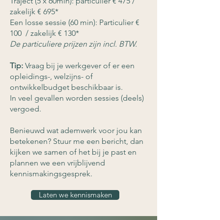
Traject (5 x 60min): particulier € 475 /
zakelijk € 695*
Een losse sessie (60 min):
Particulier €
100 / zakelijk € 130*
De particuliere prijzen zijn incl. BTW.
Tip:
Vraag bij je werkgever of er een
opleidings-, welzijns- of
ontwikkelbudget beschikbaar is.
In veel gevallen worden sessies (deels)
vergoed.
Benieuwd wat ademwerk voor jou kan
betekenen? Stuur me een bericht, dan
kijken we samen of het bij je past en
plannen we een vrijblijvend
kennismakingsgesprek.
Laten we kennismaken