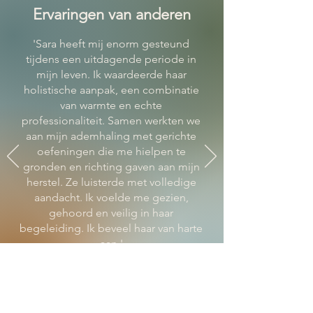
Ervaringen van anderen
'Sara heeft mij enorm gesteund
tijdens een uitdagende periode in
mijn leven. Ik waardeerde haar
holistische aanpak, een combinatie
van warmte en echte
professionaliteit. Samen werkten we
aan mijn ademhaling met gerichte
oefeningen die me hielpen te
gronden en richting gaven aan mijn
herstel. Ze luisterde met volledige
aandacht. Ik voelde me gezien,
gehoord en veilig in haar
begeleiding. Ik beveel haar van harte
aan.'
Florence Coullet, 45