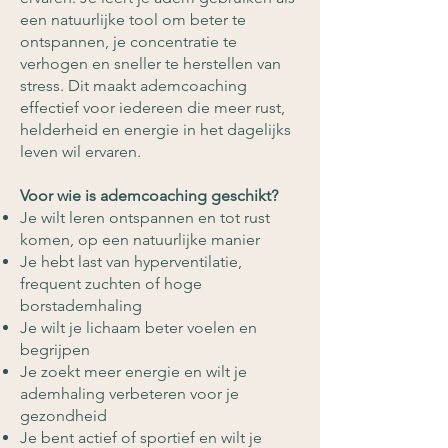
een natuurlijke tool om beter te
ontspannen, je concentratie te
verhogen en sneller te herstellen van
stress. Dit maakt ademcoaching
effectief voor iedereen die meer rust,
helderheid en energie in het dagelijks
leven wil ervaren.
Voor wie is ademcoaching geschikt?
Je wilt leren ontspannen en tot rust
komen, op een natuurlijke manier
Je hebt last van hyperventilatie,
frequent zuchten of hoge
borstademhaling
Je wilt je lichaam beter voelen en
begrijpen
Je zoekt meer energie en wilt je
ademhaling verbeteren voor je
gezondheid
Je bent actief of sportief en wilt je