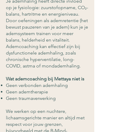
Je ademhaling heeft directe invloed
op je fysiologie: zuurstofopname, CO₂-
balans, hartritme en energieniveau.
Door oefeningen als ademretentie (het
bewust pauzeren van je adem) kun je je
ademsysteem trainen voor meer
balans, helderheid en vitaliteit.
Ademcoaching kan effectief zijn bij
dysfunctionele ademhaling, zoals
chronische hyperventilatie, long-
COVID, astma of mondademhaling.
Wat ademcoaching bij Mettaya niet is
Geen verbonden ademhaling
Geen ademtherapie
Geen traumaverwerking
We werken op een nuchtere,
lichaamsgerichte manier en altijd met
respect voor jouw grenzen,
bijvoorbeeld met de B-Mind-